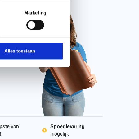
Chat met ons
Marketing
Alles toestaan
pste
van
Spoedlevering
d
mogelijk