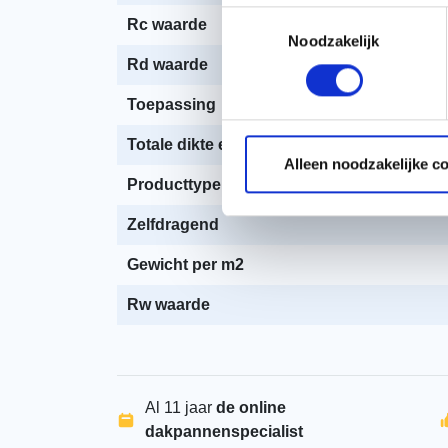
Toestemmingsselectie
Rc waarde
Noodzakelijk
Rd waarde
Toepassing
Totale dikte excl tengellat
Alleen noodzakelijke c
Producttype
Zelfdragend
Gewicht per m2
Rw waarde
Al 11 jaar
de online
dakpannenspecialist