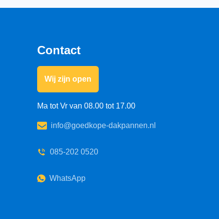
Contact
Wij zijn open
Ma tot Vr van 08.00 tot 17.00
info@goedkope-dakpannen.nl
085-202 0520
WhatsApp