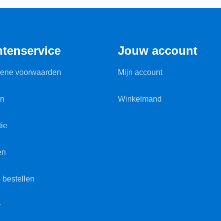
ntenservice
Jouw account
ene voorwaarden
Mijn account
en
Winkelmand
ie
en
 bestellen
r