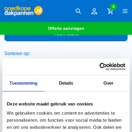
0
Offerte aanvragen
Toon filters
Sorteren op:
Producten
Toestemming
Details
Over
Deze website maakt gebruik van cookies
We gebruiken cookies om content en advertenties te
personaliseren, om functies voor social media te bieden
en om ons websiteverkeer te analyseren. Ook delen we
Combidakvoetprofiel 140
mm kunststof zwart