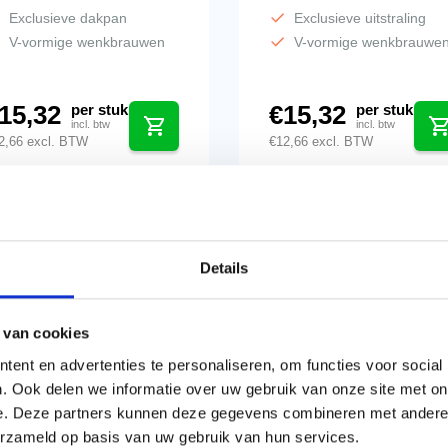
Exclusieve dakpan
Exclusieve uitstraling
V-vormige wenkbrauwen
V-vormige wenkbrauwe
15,32
€
15,32
per stuk
per stuk
incl. btw
incl. btw
2,66
excl. BTW
€
12,66
excl. BTW
Details
 van cookies
ent en advertenties te personaliseren, om functies voor social
. Ook delen we informatie over uw gebruik van onze site met on
e. Deze partners kunnen deze gegevens combineren met andere i
erzameld op basis van uw gebruik van hun services.