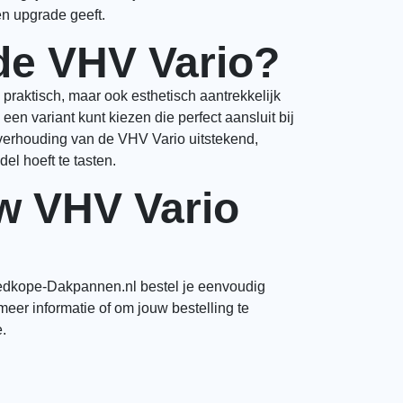
en upgrade geeft.
de VHV Vario?
 praktisch, maar ook esthetisch aantrekkelijk
 een variant kunt kiezen die perfect aansluit bij
itverhouding van de VHV Vario uitstekend,
el hoeft te tasten.
w VHV Vario
edkope-Dakpannen.nl bestel je eenvoudig
er informatie of om jouw bestelling te
.