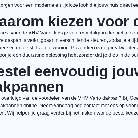
zorgen voor een moderne en tijdloze look die jouw huis direct e
aarom kiezen voor 
 kiest voor de VHV Vario, kies je voor een dakpan die niet alleen
ze dakpan is verkrijgbaar in verschillende kleuren, zodat je altijd
ensen en de stijl van je woning. Bovendien is de prijs-kwalite
or je een duurzame oplossing hebt zonder dat je diep in de buid
estel eenvoudig jou
akpannen
 overtuigd van de voordelen van de VHV Vario dakpan? Bij Go
akpannen online. Neem vandaag nog contact met ons op voor me
en. Wij helpen je graag verder bij het maken van de beste keuze