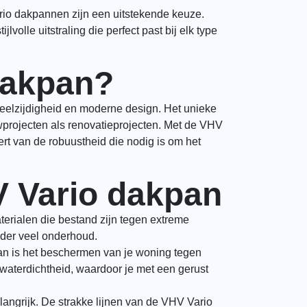
io dakpannen zijn een uitstekende keuze.
volle uitstraling die perfect past bij elk type
dakpan?
eelzijdigheid en moderne design. Het unieke
wprojecten als renovatieprojecten. Met de VHV
teert van de robuustheid die nodig is om het
V Vario dakpan
rialen die bestand zijn tegen extreme
nder veel onderhoud.
pan is het beschermen van je woning tegen
waterdichtheid, waardoor je met een gerust
belangrijk. De strakke lijnen van de VHV Vario