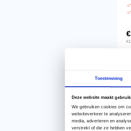
€
€
1
Toestemming
Deze website maakt gebruik
We gebruiken cookies om cont
websiteverkeer te analyseren
media, adverteren en analys
verstrekt of die ze hebben v