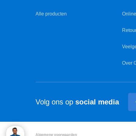
Alle producten
Online
Retou
Veelg
Over 
Volg ons op
social media
Algemene voorwaarden