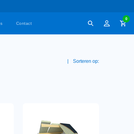
0
es
Contact
Sorteren op: