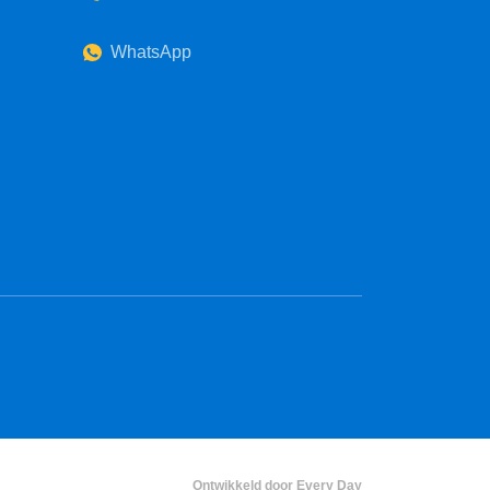
WhatsApp
Ontwikkeld door Every Day