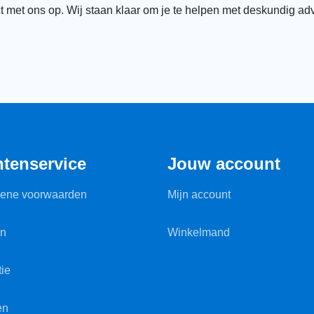
t met ons op. Wij staan klaar om je te helpen met deskundig ad
ntenservice
Jouw account
ene voorwaarden
Mijn account
en
Winkelmand
ie
en