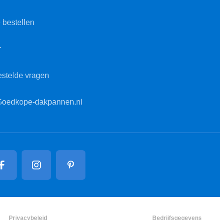
 bestellen
r
estelde vragen
Goedkope-dakpannen.nl
Privacybeleid
Bedrijfsgegevens