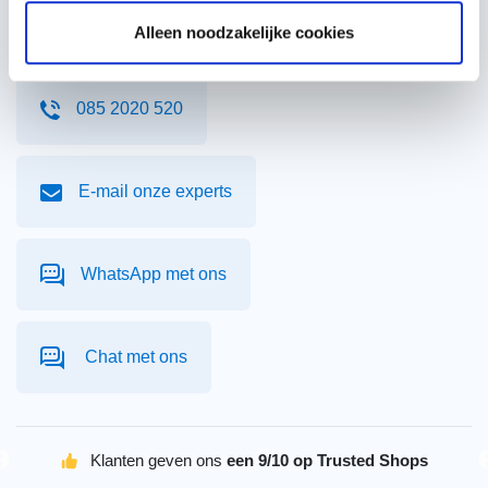
Neem contact met ons op. Onze dakpanspecialisten zitten
Alleen noodzakelijke cookies
klaar om je te helpen.
085 2020 520
E-mail onze experts
WhatsApp met ons
Chat met ons
Klanten geven ons
een 9/10 op Trusted Shops