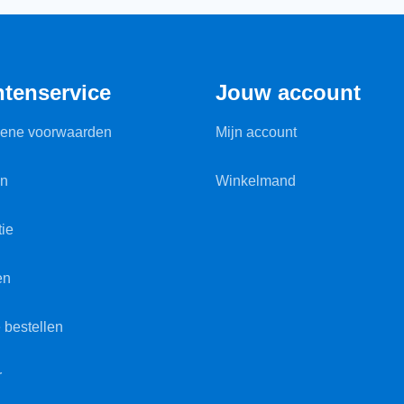
ntenservice
Jouw account
ene voorwaarden
Mijn account
en
Winkelmand
ie
en
 bestellen
r