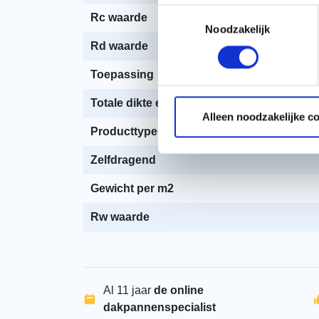
Toestemmingsselectie
Rc waarde
Noodzakelijk
Rd waarde
Toepassing
Totale dikte excl tengellat
Alleen noodzakelijke c
Producttype
Zelfdragend
Gewicht per m2
Rw waarde
Al 11 jaar
de online
dakpannenspecialist