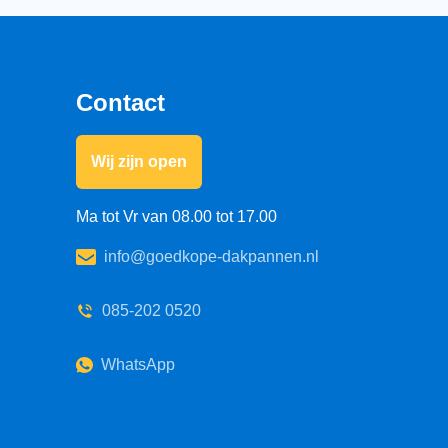
Contact
Wij zijn open
Ma tot Vr van 08.00 tot 17.00
info@goedkope-dakpannen.nl
085-202 0520
WhatsApp