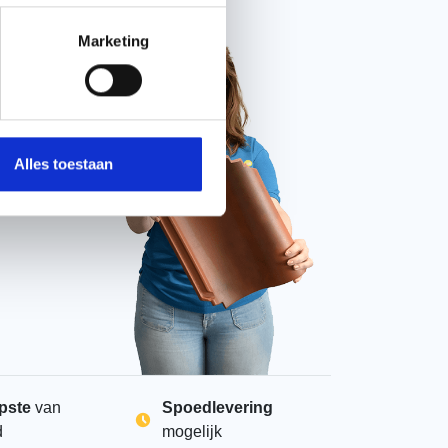
Chat met ons
Marketing
Alles toestaan
pste
van
Spoedlevering
d
mogelijk