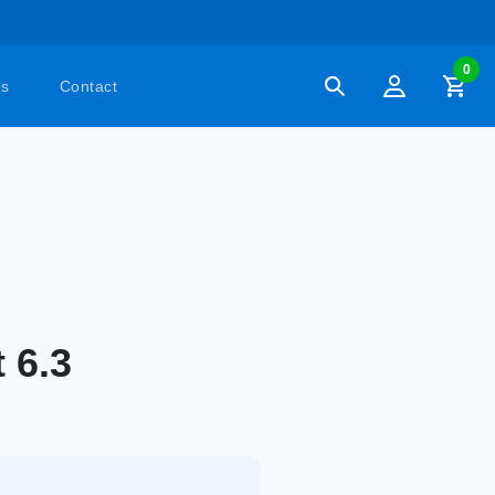
0
es
Contact
 6.3