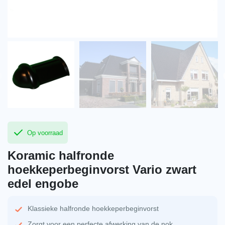
Op voorraad
Koramic halfronde
hoekkeperbeginvorst Vario zwart
edel engobe
Klassieke halfronde hoekkeperbeginvorst
Zorgt voor een perfecte afwerking van de nok