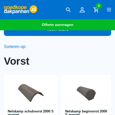
0
Offerte aanvragen
Toon filters
Sorteren op:
Vorst
Nelskamp schubvorst 2000 S
Nelskamp beginvorst 2000
graniet
S graniet