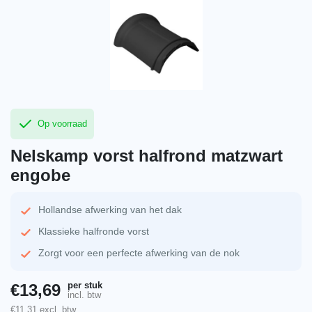
Op voorraad
Nelskamp vorst halfrond matzwart
engobe
Hollandse afwerking van het dak
Klassieke halfronde vorst
Zorgt voor een perfecte afwerking van de nok
per stuk
€
13,69
incl. btw
€
11,31
excl. btw