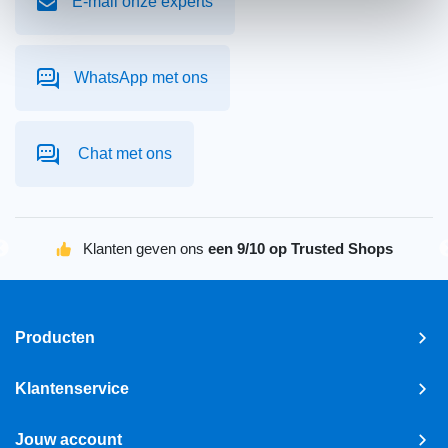
E-mail onze experts
WhatsApp met ons
Chat met ons
Klanten geven ons
een 9/10 op Trusted Shops
Producten
Klantenservice
Jouw account