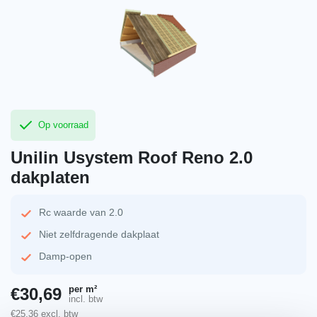
Op voorraad
Unilin Usystem Roof Reno 2.0
dakplaten
Rc waarde van 2.0
Niet zelfdragende dakplaat
Damp-open
per m²
€
30,69
incl. btw
€
25,36
excl. btw