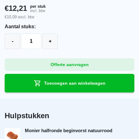
per stuk
€
12,21
incl. btw
€
10,09
excl. btw
Aantal stuks:
Monier halfronde vorst natuurrood aantal
-
+
Offerte aanvragen
Toevoegen aan winkelwagen
Hulpstukken
Monier halfronde beginvorst natuurrood