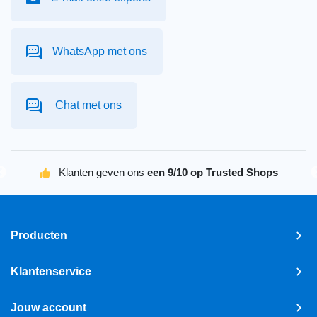
WhatsApp met ons
Chat met ons
Klanten geven ons
een 9/10 op Trusted Shops
Producten
Klantenservice
Jouw account