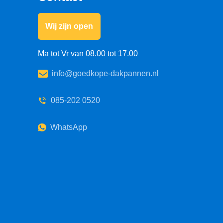
Wij zijn open
Ma tot Vr van 08.00 tot 17.00
info@goedkope-dakpannen.nl
085-202 0520
WhatsApp