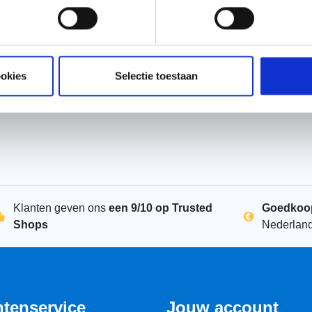
ookies
Selectie toestaan
Klanten geven ons
een 9/10 op Trusted
Goedkoo
Shops
Nederlan
ntenservice
Jouw account