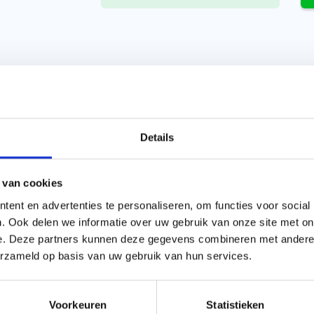
H
o
Details
Ne
da
 van cookies
ent en advertenties te personaliseren, om functies voor social
. Ook delen we informatie over uw gebruik van onze site met on
e. Deze partners kunnen deze gegevens combineren met andere i
erzameld op basis van uw gebruik van hun services.
ialen
,
Bevestigingmaterialen
Voorkeuren
Statistieken