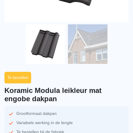
Te bestellen
Koramic Modula leikleur mat
engobe dakpan
Grootformaat dakpan
Variabele werking in de lengte
Te bestellen bij de fabriek