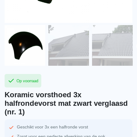
Op voorraad
Koramic vorsthoed 3x
halfrondevorst mat zwart verglaasd
(nr. 1)
Geschikt voor 3x een halfronde vorst
Zorgt voor een perfecte afwerking van de nok