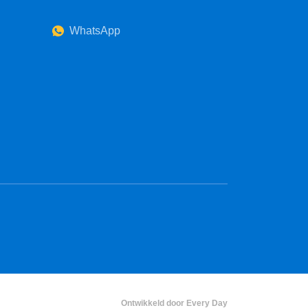
WhatsApp
Ontwikkeld door Every Day