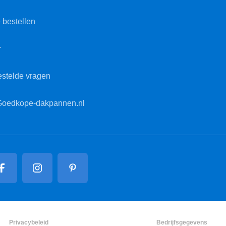
 bestellen
r
estelde vragen
Goedkope-dakpannen.nl
Privacybeleid
Bedrijfsgegevens