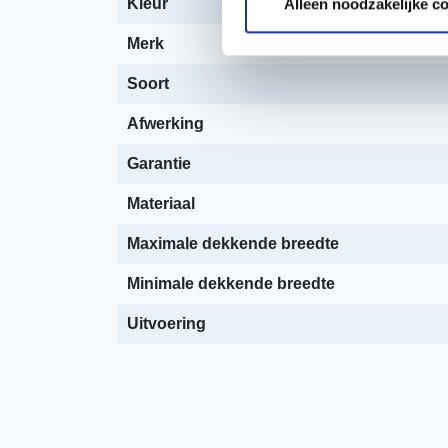
Kleur
Alleen noodzakelijke c
Merk
Soort
Afwerking
Garantie
Materiaal
Maximale dekkende breedte
Minimale dekkende breedte
Uitvoering