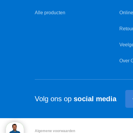
Alle producten
Online
Retou
Veelg
Over 
Volg ons op
social media
Algemene voorwaarden