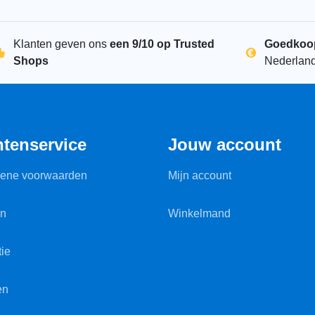
Klanten geven ons
een 9/10 op Trusted
Goedkoo
Shops
Nederlan
ntenservice
Jouw account
ene voorwaarden
Mijn account
en
Winkelmand
ie
en