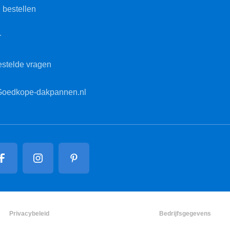
 bestellen
r
estelde vragen
Goedkope-dakpannen.nl
Privacybeleid
Bedrijfsgegevens