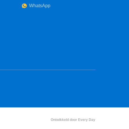
WhatsApp
Ontwikkeld door Every Day