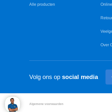
Alle producten
Online
Retou
Veelg
Over 
Volg ons op
social media
Algemene voorwaarden