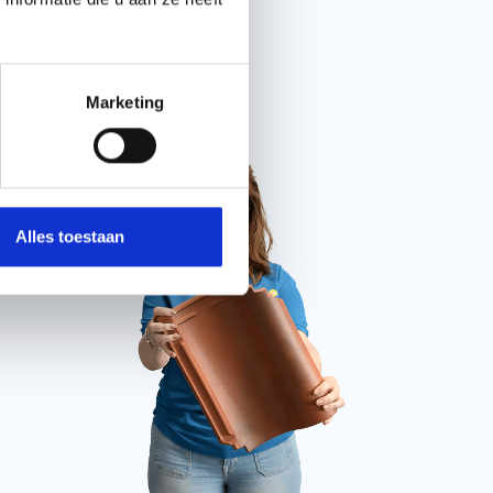
Chat met ons
Marketing
Alles toestaan