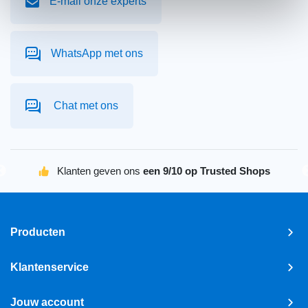
E-mail onze experts
WhatsApp met ons
Chat met ons
Klanten geven ons
een 9/10 op Trusted Shops
Producten
Klantenservice
Jouw account