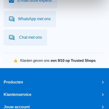
E-mail onze experts
WhatsApp met ons
Chat met ons
Klanten geven ons
een 9/10 op Trusted Shops
Producten
Klantenservice
Jouw account