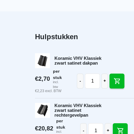
Hulpstukken
Koramic VHV Klassiek
zwart satinet dakpan
per
Koramic VHV Klassiek z
stuk
€
2,70
-
+
incl.
btw
€
2,23
excl. BTW
Koramic VHV Klassiek
zwart satinet
rechtergevelpan
per
Koramic VHV Klassiek
stuk
€
20,82
-
+
incl.