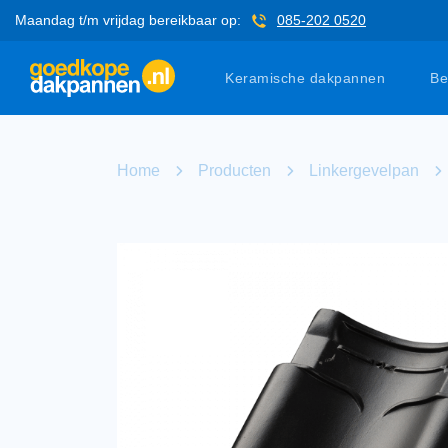
Maandag t/m vrijdag bereikbaar op:
085-202 0520
Keramische dakpannen
Be
Home
Producten
Linkergevelpan