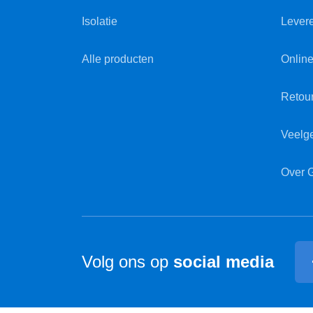
Isolatie
Lever
Alle producten
Online
Retou
Veelg
Over 
Volg ons op
social media