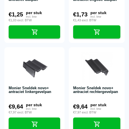
per stuk
per stuk
€
1,25
€
1,73
incl. btw
incl. btw
€
1,03
excl. BTW
€
1,43
excl. BTW
Monier Sneldek novo+
Monier Sneldek novo+
antraciet linkergevelpan
antraciet rechtergevelpan
per stuk
per stuk
€
9,64
€
9,64
incl. btw
incl. btw
€
7,97
excl. BTW
€
7,97
excl. BTW