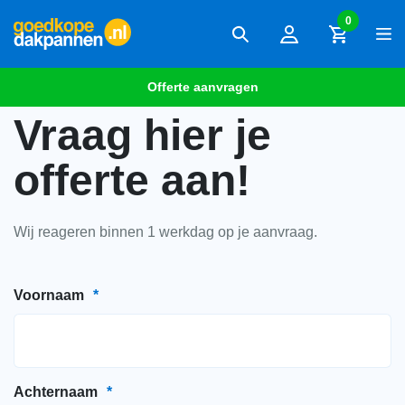
0
Offerte aanvragen
Vraag hier je
offerte aan!
Wij reageren binnen 1 werkdag op je aanvraag.
Voornaam
*
Achternaam
*