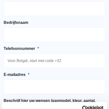
Bedrijfsnaam
Telefoonnummer
*
E-mailadres
*
Beschrijf hier uw wensen (panmodel, kleur, aantal,
gewenste leverdatum)
*