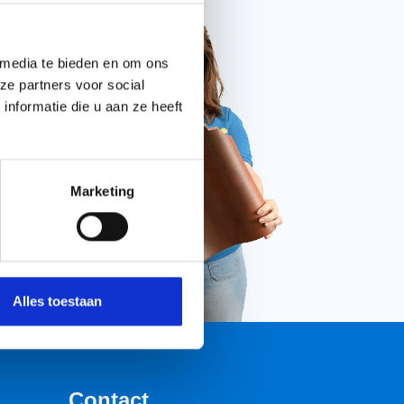
E-mail onze experts
 media te bieden en om ons
ze partners voor social
nformatie die u aan ze heeft
WhatsApp met ons
Chat met ons
Marketing
Alles toestaan
Contact