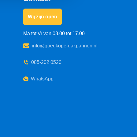
Wij zijn open
Ma tot Vr van 08.00 tot 17.00
info@goedkope-dakpannen.nl
085-202 0520
WhatsApp