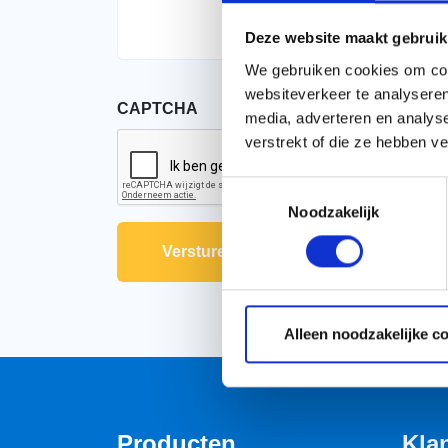
Deze website maakt gebruik
We gebruiken cookies om cont
websiteverkeer te analyseren
CAPTCHA
media, adverteren en analys
verstrekt of die ze hebben v
Toestemmingsselectie
Noodzakelijk
Alleen noodzakelijke c
Producten
Kla