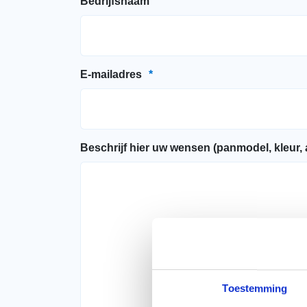
Bedrijfsnaam
E-mailadres
*
Beschrijf hier uw wensen (panmodel, kleur,
Toestemming