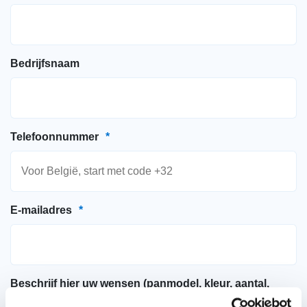
Bedrijfsnaam
Telefoonnummer
*
E-mailadres
*
Beschrijf hier uw wensen (panmodel, kleur, aantal,
gewenste leverdatum)
*