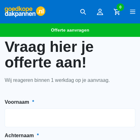
0
Offerte aanvragen
Vraag hier je
offerte aan!
Wij reageren binnen 1 werkdag op je aanvraag.
Voornaam
*
Achternaam
*