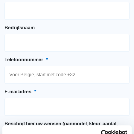
Bedrijfsnaam
Telefoonnummer
*
E-mailadres
*
Beschrijf hier uw wensen (panmodel, kleur, aantal,
gewenste leverdatum)
*