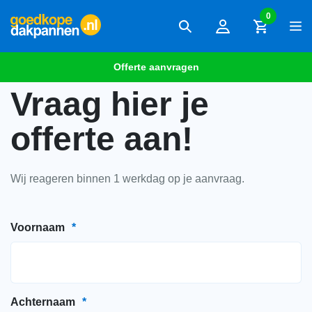
0
Offerte aanvragen
Vraag hier je
offerte aan!
Wij reageren binnen 1 werkdag op je aanvraag.
Voornaam
*
Achternaam
*